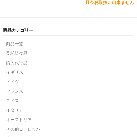
只今お取扱い出来ません
商品カテゴリー
商品一覧
委託販売品
購入代行品
イギリス
ドイツ
フランス
スイス
イタリア
オーストリア
その他ヨーロッパ