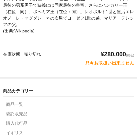
最後の男系男子で狭義には同家最後の皇帝。さらにハンガリー王
（在位：同）、ボヘミア王（在位：同）。レオポルト1世と皇后エレ
オノーレ・マグダレーネの次男でヨーゼフ1世の弟。マリア・テレジ
アの父。
(出典:Wikipedia)
¥280,000
在庫状態 : 売り切れ
(税込)
只今お取扱い出来ません
商品カテゴリー
商品一覧
委託販売品
購入代行品
イギリス