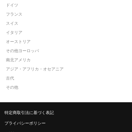
ドイツ
フランス
スイス
イタリア
オーストリア
その他ヨーロッパ
南北アメリカ
アジア・アフリカ・オセアニア
古代
その他
特定商取引法に基づく表記
プライバシーポリシー