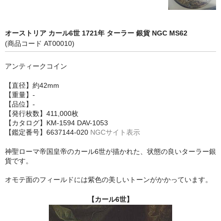
オーストリア カール6世 1721年 ターラー 銀貨 NGC MS62
(商品コード AT00010)
アンティークコイン
【直径】約42mm
【重量】-
【品位】-
【発行枚数】411,000枚
【カタログ】KM-1594 DAV-1053
【鑑定番号】6637144-020
NGCサイト表示
神聖ローマ帝国皇帝のカール6世が描かれた、状態の良いターラー銀
貨です。
オモテ面のフィールドには紫色の美しいトーンがかかっています。
【カール6世】