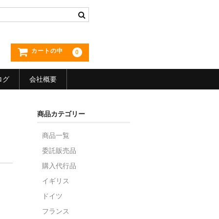
カートの中
0
ログ
会社概要
商品カテゴリー
商品一覧
委託販売品
購入代行品
イギリス
ドイツ
フランス