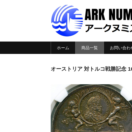
ホーム
商品一覧
お問い合わ
オーストリア 対トルコ戦勝記念 168