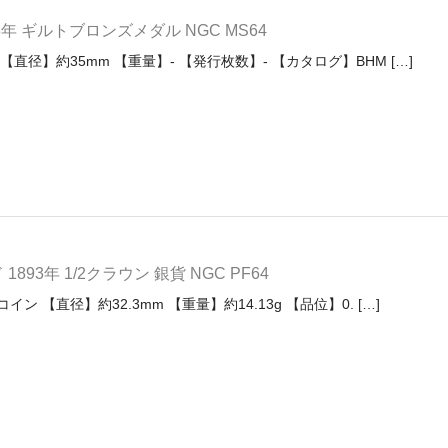
年 ギルトブロンズメダル NGC MS64
【直径】約35mm 【重量】- 【発行枚数】- 【カタログ】BHM […]
93年 1/2クラウン 銀貨 NGC PF64
ン 【直径】約32.3mm 【重量】約14.13g 【品位】0. […]