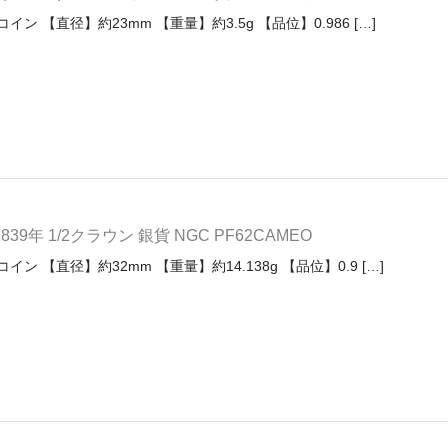
ン 【直径】約23mm 【重量】約3.5g 【品位】0.986 […]
年 1/2クラウン 銀貨 NGC PF62CAMEO
ン 【直径】約32mm 【重量】約14.138g 【品位】0.9 […]