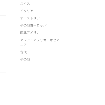
スイス
イタリア
オーストリア
その他ヨーロッパ
南北アメリカ
アジア・アフリカ・オセア
ニア
古代
その他