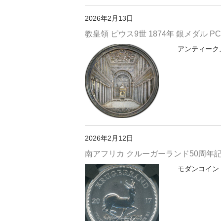
2026年2月13日
教皇領 ピウス9世 1874年 銀メダル PCGS 
アンティークメ
2026年2月12日
南アフリカ クルーガーランド50周年記念 2
モダンコイン 【