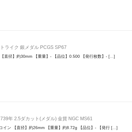
トライク 銀メダル PCGS SP67
直径】約30mm 【重量】- 【品位】0.500 【発行枚数】- […]
9年 2.5ダカット(メダル) 金貨 NGC MS61
イン 【直径】約26mm 【重量】約8.72g 【品位】- 【発行 […]