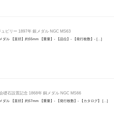
リー 1897年 銀メダル NGC MS63
ダル 【直径】約55mm 【重量】- 【品位】- 【発行枚数】- […]
石設置記念 1868年 銅メダル NGC MS66
ダル 【直径】約57mm 【重量】- 【発行枚数】- 【カタログ】 […]