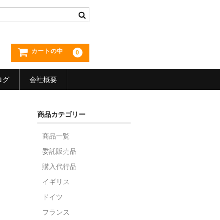
カートの中
0
ログ
会社概要
商品カテゴリー
商品一覧
委託販売品
購入代行品
イギリス
ドイツ
フランス