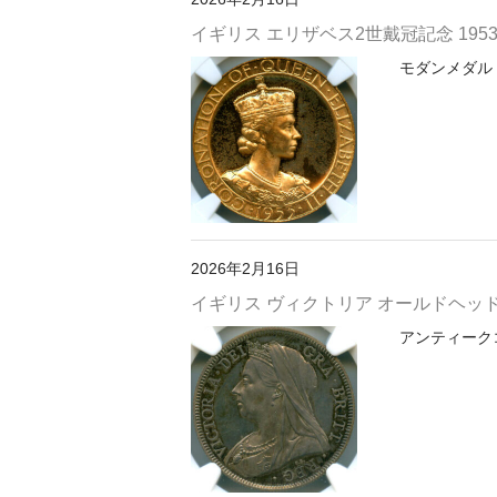
イギリス エリザベス2世戴冠記念 1953
モダンメダル 
2026年2月16日
イギリス ヴィクトリア オールドヘッド 18
アンティークコイ