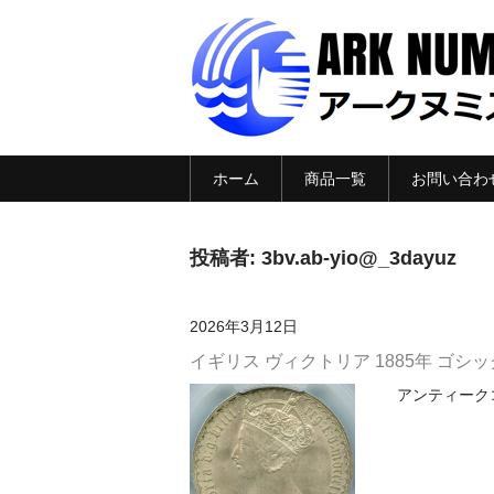
ホーム
商品一覧
お問い合わ
投稿者:
3bv.ab-yio@_3dayuz
2026年3月12日
イギリス ヴィクトリア 1885年 ゴシック
アンティークコイ