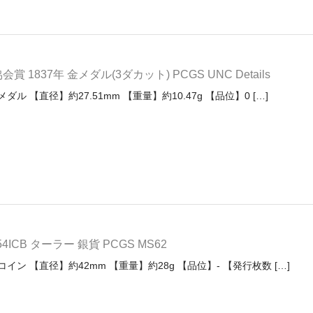
837年 金メダル(3ダカット) PCGS UNC Details
ル 【直径】約27.51mm 【重量】約10.47g 【品位】0 […]
CB ターラー 銀貨 PCGS MS62
イン 【直径】約42mm 【重量】約28g 【品位】- 【発行枚数 […]