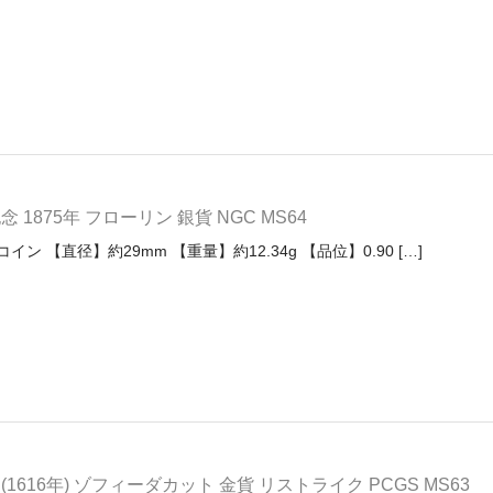
1875年 フローリン 銀貨 NGC MS64
ン 【直径】約29mm 【重量】約12.34g 【品位】0.90 […]
1616年) ゾフィーダカット 金貨 リストライク PCGS MS63