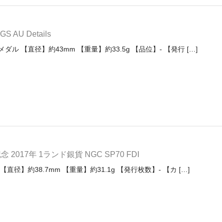
AU Details
ダル 【直径】約43mm 【重量】約33.5g 【品位】- 【発行 […]
017年 1ランド銀貨 NGC SP70 FDI
直径】約38.7mm 【重量】約31.1g 【発行枚数】- 【カ […]