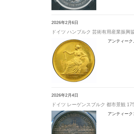
2026年2月6日
ドイツ ハンブルク 芸術有用産業振興協会賞 1
アンティークメダ
2026年2月4日
ドイツ レーゲンスブルク 都市景観 1754I
アンティークコ