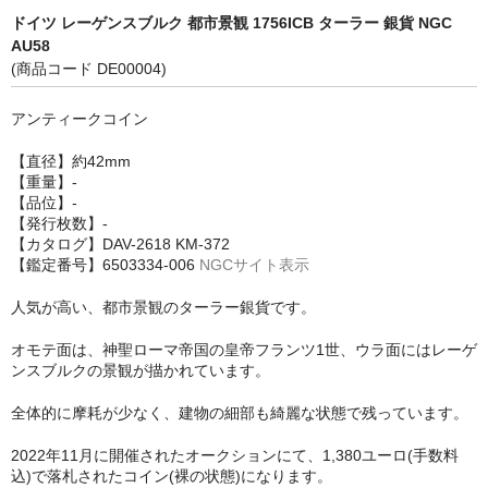
ドイツ レーゲンスブルク 都市景観 1756ICB ターラー 銀貨 NGC
AU58
(商品コード DE00004)
アンティークコイン
【直径】約42mm
【重量】-
【品位】-
【発行枚数】-
【カタログ】DAV-2618 KM-372
【鑑定番号】6503334-006
NGCサイト表示
人気が高い、都市景観のターラー銀貨です。
オモテ面は、神聖ローマ帝国の皇帝フランツ1世、ウラ面にはレーゲ
ンスブルクの景観が描かれています。
全体的に摩耗が少なく、建物の細部も綺麗な状態で残っています。
2022年11月に開催されたオークションにて、1,380ユーロ(手数料
込)で落札されたコイン(裸の状態)になります。