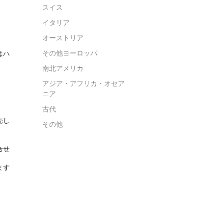
スイス
イタリア
オーストリア
その他ヨーロッパ
はハ
南北アメリカ
アジア・アフリカ・オセア
ニア
古代
売し
その他
合せ
ます