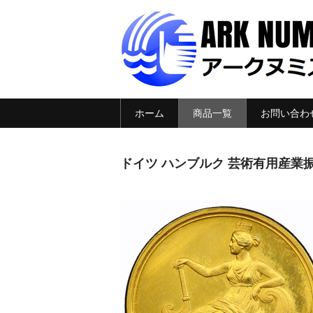
ホーム
商品一覧
お問い合わ
ドイツ ハンブルク 芸術有用産業振興協会