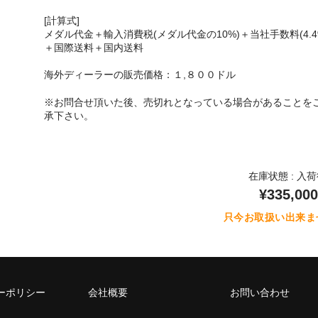
[計算式]
メダル代金＋輸入消費税(メダル代金の10%)＋当社手数料(4.4
＋国際送料＋国内送料
海外ディーラーの販売価格：１,８００ドル
※お問合せ頂いた後、売切れとなっている場合があることを
承下さい。
在庫状態 : 入
¥335,000
只今お取扱い出来ま
ーポリシー
会社概要
お問い合わせ