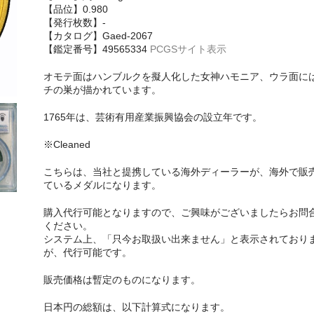
【品位】0.980
【発行枚数】-
【カタログ】Gaed-2067
【鑑定番号】49565334
PCGSサイト表示
オモテ面はハンブルクを擬人化した女神ハモニア、ウラ面に
チの巣が描かれています。
1765年は、芸術有用産業振興協会の設立年です。
※Cleaned
こちらは、当社と提携している海外ディーラーが、海外で販
ているメダルになります。
購入代行可能となりますので、ご興味がございましたらお問
ください。
システム上、「只今お取扱い出来ません」と表示されており
が、代行可能です。
販売価格は暫定のものになります。
日本円の総額は、以下計算式になります。