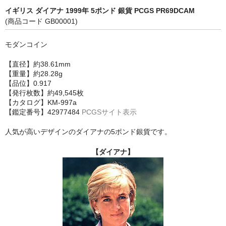
イギリス ダイアナ 1999年 5ポンド 銀貨 PCGS PR69DCAM
(商品コード GB00001)
モダンコイン
【直径】約38.61mm
【重量】約28.28g
【品位】0.917
【発行枚数】約49,545枚
【カタログ】KM-997a
【鑑定番号】42977484
PCGSサイト表示
人気が高いデザインのダイアナの5ポンド銀貨です。
【ダイアナ】