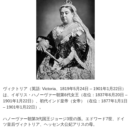
ヴィクトリア（英語: Victoria、1819年5月24日 – 1901年1月22日）
は、イギリス・ハノーヴァー朝第6代女王（在位：1837年6月20日 –
1901年1月22日）、初代インド皇帝（女帝）（在位：1877年1月1日
– 1901年1月22日）。
ハノーヴァー朝第3代国王ジョージ3世の孫。エドワード7世、ドイ
ツ皇后ヴィクトリア、ヘッセン大公妃アリスの母。