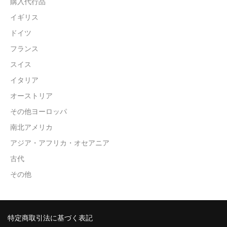
購入代行品
イギリス
ドイツ
フランス
スイス
イタリア
オーストリア
その他ヨーロッパ
南北アメリカ
アジア・アフリカ・オセアニア
古代
その他
特定商取引法に基づく表記