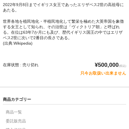
2022年9月8日までイギリス女王であったエリザベス2世の高祖母に
あたる。
世界各地を植民地化・半植民地化して繁栄を極めた大英帝国を象徴
する女王として知られ、その治世は「ヴィクトリア朝」と呼ばれ
る。在位は63年7か月にも及び、歴代イギリス国王の中ではエリザ
ベス2世に次いで2番目の長さである。
(出典:Wikipedia)
¥500,000
在庫状態 : 売り切れ
(税込)
只今お取扱い出来ません
商品カテゴリー
商品一覧
委託販売品