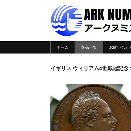
ホーム
商品一覧
お問い合わ
イギリス ウィリアム4世戴冠記念 18