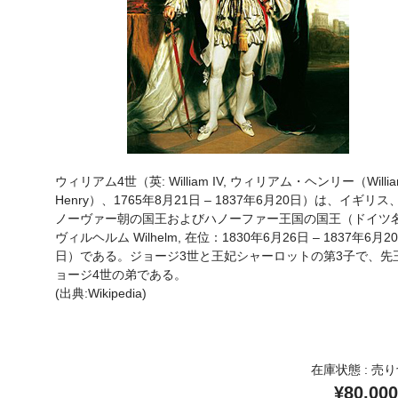
ウィリアム4世（英: William IV, ウィリアム・ヘンリー（Willia
Henry）、1765年8月21日 – 1837年6月20日）は、イギリス
ノーヴァー朝の国王およびハノーファー王国の国王（ドイツ
ヴィルヘルム Wilhelm, 在位：1830年6月26日 – 1837年6月20
日）である。ジョージ3世と王妃シャーロットの第3子で、先
ョージ4世の弟である。
(出典:Wikipedia)
在庫状態 : 売
¥80,000