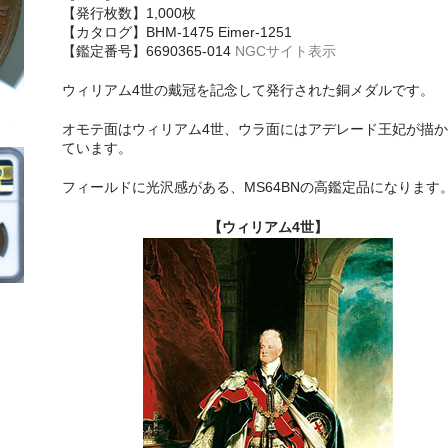
【発行枚数】1,000枚
【カタログ】BHM-1475 Eimer-1251
【鑑定番号】6690365-014
NGCサイト表示
ウィリアム4世の戴冠を記念して発行された銅メダルです。
オモテ面はウィリアム4世、ウラ面にはアデレード王妃が描か
ています。
フィールドに光沢感がある、MS64BNの高鑑定品になります
【ウィリアム4世】