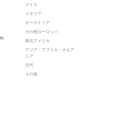
スイス
イタリア
オーストリア
その他ヨーロッパ
れ
南北アメリカ
アジア・アフリカ・オセア
。
ニア
古代
その他