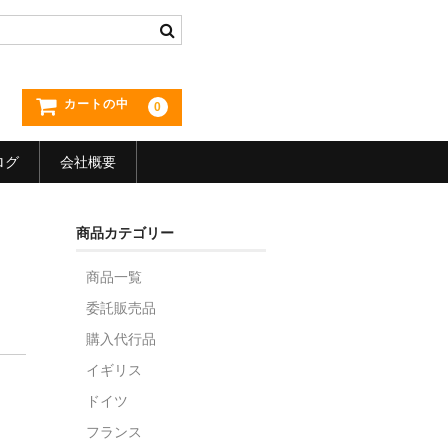
カートの中
0
ログ
会社概要
商品カテゴリー
商品一覧
委託販売品
購入代行品
イギリス
ドイツ
フランス