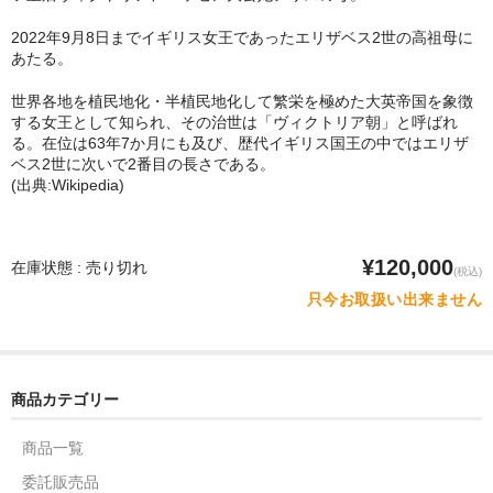
2022年9月8日までイギリス女王であったエリザベス2世の高祖母に
あたる。
世界各地を植民地化・半植民地化して繁栄を極めた大英帝国を象徴
する女王として知られ、その治世は「ヴィクトリア朝」と呼ばれ
る。在位は63年7か月にも及び、歴代イギリス国王の中ではエリザ
ベス2世に次いで2番目の長さである。
(出典:Wikipedia)
¥120,000
在庫状態 : 売り切れ
(税込)
只今お取扱い出来ません
商品カテゴリー
商品一覧
委託販売品