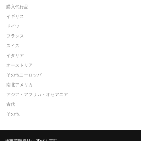
購入代行品
イギリス
ドイツ
フランス
スイス
イタリア
オーストリア
その他ヨーロッパ
南北アメリカ
アジア・アフリカ・オセアニア
古代
その他
特定商取引法に基づく表記