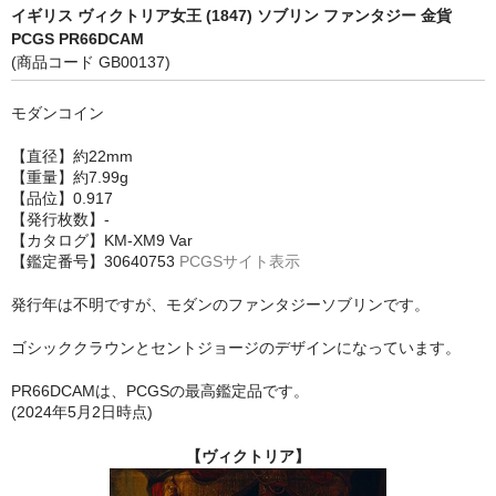
イギリス ヴィクトリア女王 (1847) ソブリン ファンタジー 金貨
PCGS PR66DCAM
(商品コード GB00137)
モダンコイン
【直径】約22mm
【重量】約7.99g
【品位】0.917
【発行枚数】-
【カタログ】KM-XM9 Var
【鑑定番号】30640753
PCGSサイト表示
発行年は不明ですが、モダンのファンタジーソブリンです。
ゴシッククラウンとセントジョージのデザインになっています。
PR66DCAMは、PCGSの最高鑑定品です。
(2024年5月2日時点)
【ヴィクトリア】