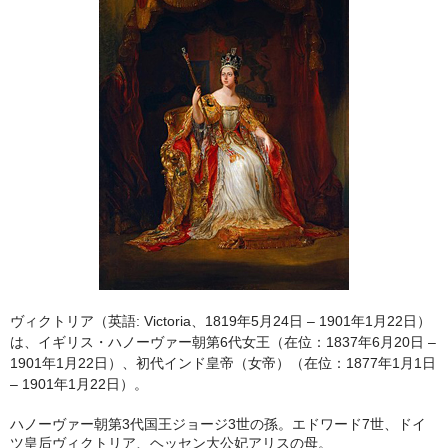
ヴィクトリア（英語: Victoria、1819年5月24日 – 1901年1月22日）
は、イギリス・ハノーヴァー朝第6代女王（在位：1837年6月20日 –
1901年1月22日）、初代インド皇帝（女帝）（在位：1877年1月1日
– 1901年1月22日）。
ハノーヴァー朝第3代国王ジョージ3世の孫。エドワード7世、ドイ
ツ皇后ヴィクトリア、ヘッセン大公妃アリスの母。