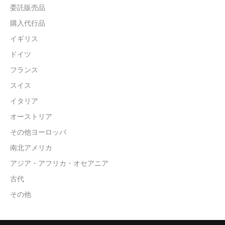
委託販売品
購入代行品
イギリス
ドイツ
フランス
スイス
イタリア
オーストリア
その他ヨーロッパ
南北アメリカ
アジア・アフリカ・オセアニア
古代
その他