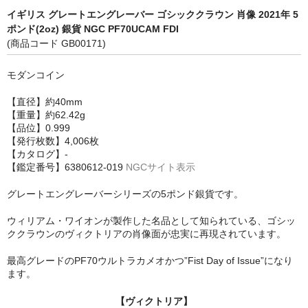
イギリス グレートエングレーバー ゴシッククラウン 肖像 2021年 5
ポンド(2oz) 銀貨 NGC PF70UCAM FDI
(商品コード GB00171)
モダンコイン
【直径】約40mm
【重量】約62.42g
【品位】0.999
【発行枚数】4,006枚
【カタログ】-
【鑑定番号】6380612-019
NGCサイト表示
グレートエングレーバーシリーズの5ポンド銀貨です。
ウィリアム・ワイオンが製作した名品として知られている、ゴシッ
ククラウンのヴィクトリアの肖像面が忠実に再現されています。
最高グレードのPF70ウルトラカメオかつ”Fist Day of Issue”になり
ます。
【ヴィクトリア】