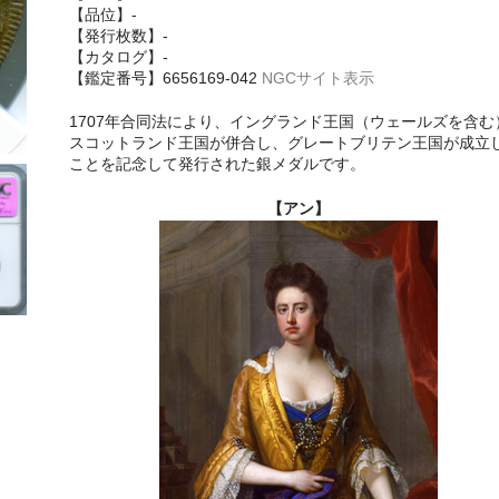
【品位】-
【発行枚数】-
【カタログ】-
【鑑定番号】6656169-042
NGCサイト表示
1707年合同法により、イングランド王国（ウェールズを含む
スコットランド王国が併合し、グレートブリテン王国が成立
ことを記念して発行された銀メダルです。
【アン】