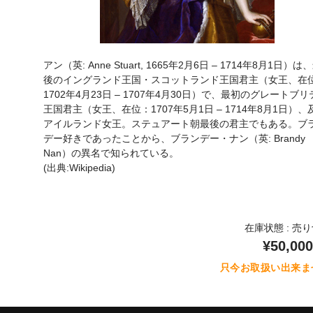
アン（英: Anne Stuart, 1665年2月6日 – 1714年8月1日）は
後のイングランド王国・スコットランド王国君主（女王、在
1702年4月23日 – 1707年4月30日）で、最初のグレートブリ
王国君主（女王、在位：1707年5月1日 – 1714年8月1日）、
アイルランド女王。ステュアート朝最後の君主でもある。ブ
デー好きであったことから、ブランデー・ナン（英: Brandy
Nan）の異名で知られている。
(出典:Wikipedia)
在庫状態 : 売
¥50,000
只今お取扱い出来ま