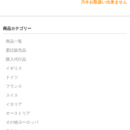
只今お取扱い出来ません
商品カテゴリー
商品一覧
委託販売品
購入代行品
イギリス
ドイツ
フランス
スイス
イタリア
オーストリア
その他ヨーロッパ