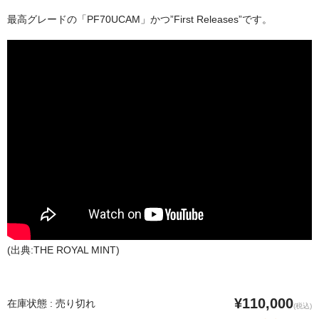
最高グレードの「PF70UCAM」かつ”First Releases”です。
(出典:THE ROYAL MINT)
¥110,000
在庫状態 : 売り切れ
(税込)