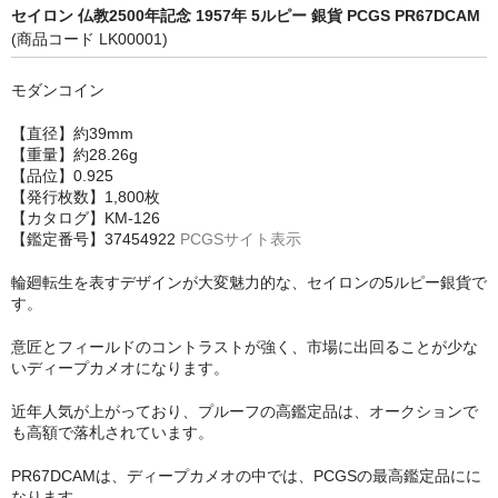
セイロン 仏教2500年記念 1957年 5ルピー 銀貨 PCGS PR67DCAM
(商品コード LK00001)
モダンコイン
【直径】約39mm
【重量】約28.26g
【品位】0.925
【発行枚数】1,800枚
【カタログ】KM-126
【鑑定番号】37454922
PCGSサイト表示
輪廻転生を表すデザインが大変魅力的な、セイロンの5ルピー銀貨で
す。
意匠とフィールドのコントラストが強く、市場に出回ることが少な
いディープカメオになります。
近年人気が上がっており、プルーフの高鑑定品は、オークションで
も高額で落札されています。
PR67DCAMは、ディープカメオの中では、PCGSの最高鑑定品にに
なります。