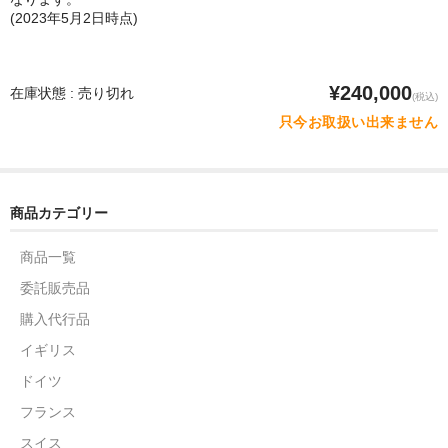
(2023年5月2日時点)
¥240,000
在庫状態 : 売り切れ
(税込)
只今お取扱い出来ません
商品カテゴリー
商品一覧
委託販売品
購入代行品
イギリス
ドイツ
フランス
スイス