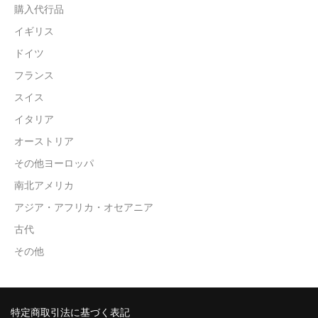
購入代行品
イギリス
ドイツ
フランス
スイス
イタリア
オーストリア
その他ヨーロッパ
南北アメリカ
アジア・アフリカ・オセアニア
古代
その他
特定商取引法に基づく表記