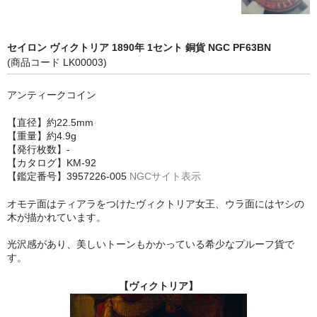
セイロン ヴィクトリア 1890年 1セント 銅貨 NGC PF63BN
(商品コード LK00003)
アンティークコイン
【直径】約22.5mm
【重量】約4.9g
【発行枚数】-
【カタログ】KM-92
【鑑定番号】3957226-005
NGCサイト表示
オモテ面はティアラをつけたヴィクトリア女王、ウラ面にはヤシの
木が描かれています。
光沢感があり、美しいトーンもかかっている希少なプルーフ貨で
す。
【ヴィクトリア】