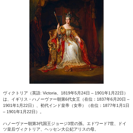
ヴィクトリア（英語: Victoria、1819年5月24日 – 1901年1月22日）
は、イギリス・ハノーヴァー朝第6代女王（在位：1837年6月20日 –
1901年1月22日）、初代インド皇帝（女帝）（在位：1877年1月1日
– 1901年1月22日）。
ハノーヴァー朝第3代国王ジョージ3世の孫。エドワード7世、ドイ
ツ皇后ヴィクトリア、ヘッセン大公妃アリスの母。