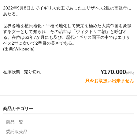
2022年9月8日までイギリス女王であったエリザベス2世の高祖母に
あたる。
世界各地を植民地化・半植民地化して繁栄を極めた大英帝国を象徴
する女王として知られ、その治世は「ヴィクトリア朝」と呼ばれ
る。在位は63年7か月にも及び、歴代イギリス国王の中ではエリザ
ベス2世に次いで2番目の長さである。
(出典:Wikipedia)
¥170,000
在庫状態 : 売り切れ
(税込)
只今お取扱い出来ません
商品カテゴリー
商品一覧
委託販売品