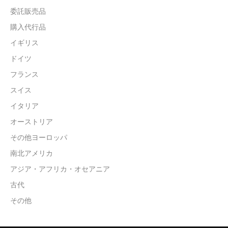
委託販売品
購入代行品
イギリス
ドイツ
フランス
スイス
イタリア
オーストリア
その他ヨーロッパ
南北アメリカ
アジア・アフリカ・オセアニア
古代
その他