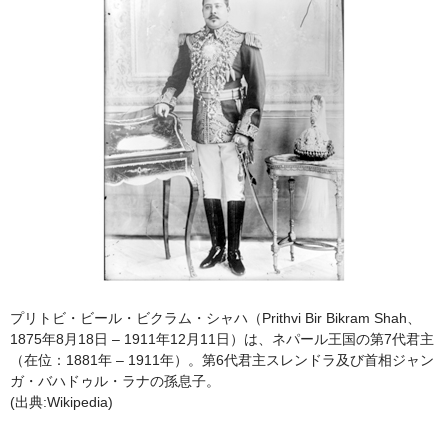
プリトビ・ビール・ビクラム・シャハ（Prithvi Bir Bikram Shah、
1875年8月18日 – 1911年12月11日）は、ネパール王国の第7代君主
（在位：1881年 – 1911年）。第6代君主スレンドラ及び首相ジャン
ガ・バハドゥル・ラナの孫息子。
(出典:Wikipedia)