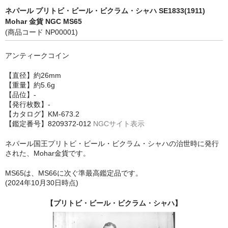
ネパール プリトビ・ビール・ビクラム・シャハ SE1833(1911)
Mohar 金貨 NGC MS65
(商品コード NP00001)
アンティークコイン
【直径】約26mm
【重量】約5.6g
【品位】-
【発行枚数】-
【カタログ】KM-673.2
【鑑定番号】8209372-012
NGCサイト表示
ネパール国王プリトビ・ビール・ビクラム・シャハの治世時に発行
された、Mohar金貨です。
MS65は、MS66に次ぐ準最高鑑定品です。
(2024年10月30日時点)
【プリトビ・ビール・ビクラム・シャハ】