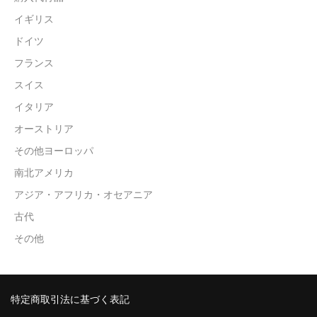
イギリス
ドイツ
フランス
スイス
イタリア
オーストリア
その他ヨーロッパ
南北アメリカ
アジア・アフリカ・オセアニア
古代
その他
特定商取引法に基づく表記