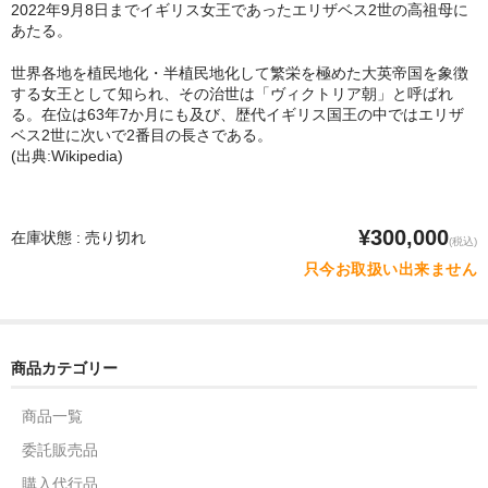
2022年9月8日までイギリス女王であったエリザベス2世の高祖母に
あたる。
世界各地を植民地化・半植民地化して繁栄を極めた大英帝国を象徴
する女王として知られ、その治世は「ヴィクトリア朝」と呼ばれ
る。在位は63年7か月にも及び、歴代イギリス国王の中ではエリザ
ベス2世に次いで2番目の長さである。
(出典:Wikipedia)
¥300,000
在庫状態 : 売り切れ
(税込)
只今お取扱い出来ません
商品カテゴリー
商品一覧
委託販売品
購入代行品