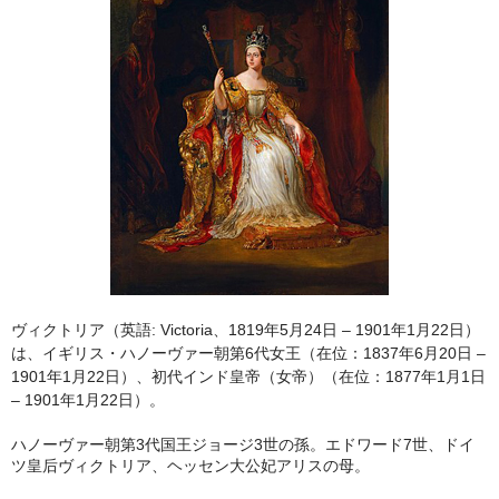
ヴィクトリア（英語: Victoria、1819年5月24日 – 1901年1月22日）
は、イギリス・ハノーヴァー朝第6代女王（在位：1837年6月20日 –
1901年1月22日）、初代インド皇帝（女帝）（在位：1877年1月1日
– 1901年1月22日）。
ハノーヴァー朝第3代国王ジョージ3世の孫。エドワード7世、ドイ
ツ皇后ヴィクトリア、ヘッセン大公妃アリスの母。