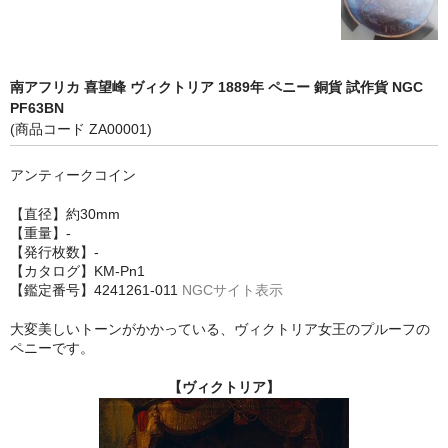
南アフリカ 喜望峰 ヴィクトリア 1889年 ペニー 銅貨 試作貨 NGC
PF63BN
(商品コード ZA00001)
アンティークコイン
【直径】約30mm
【重量】-
【発行枚数】-
【カタログ】KM-Pn1
【鑑定番号】4241261-011
NGCサイト表示
大変美しいトーンがかかっている、ヴィクトリア女王のプルーフの
ペニーです。
【ヴィクトリア】