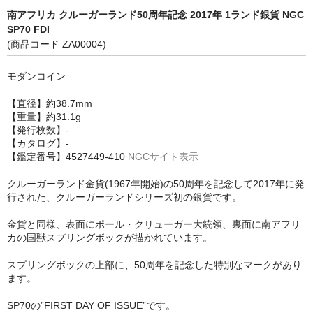
南アフリカ クルーガーランド50周年記念 2017年 1ランド銀貨 NGC
SP70 FDI
(商品コード ZA00004)
モダンコイン
【直径】約38.7mm
【重量】約31.1g
【発行枚数】-
【カタログ】-
【鑑定番号】4527449-410
NGCサイト表示
クルーガーランド金貨(1967年開始)の50周年を記念して2017年に発
行された、クルーガーランドシリーズ初の銀貨です。
金貨と同様、表面にポール・クリューガー大統領、裏面に南アフリ
カの国獣スプリングボックが描かれています。
スプリングボックの上部に、50周年を記念した特別なマークがあり
ます。
SP70の”FIRST DAY OF ISSUE”です。